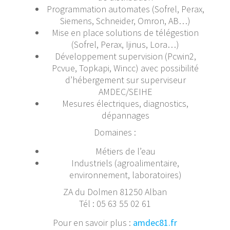
Programmation automates (Sofrel, Perax,
Siemens, Schneider, Omron, AB…)
Mise en place solutions de télégestion
(Sofrel, Perax, Ijinus, Lora…)
Développement supervision (Pcwin2,
Pcvue, Topkapi, Wincc) avec possibilité
d’hébergement sur superviseur
AMDEC/SEIHE
Mesures électriques, diagnostics,
dépannages
Domaines :
Métiers de l’eau
Industriels (agroalimentaire,
environnement, laboratoires)
ZA du Dolmen 81250 Alban
Tél : 05 63 55 02 61
Pour en savoir plus :
amdec81.fr