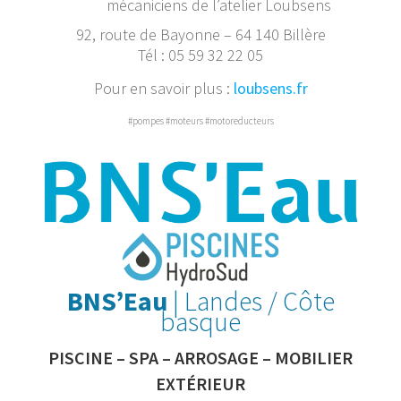
mécaniciens de l’atelier Loubsens
92, route de Bayonne – 64 140 Billère
Tél : 05 59 32 22 05
Pour en savoir plus :
loubsens.fr
#pompes #moteurs #motoreducteurs
BNS’Eau
| Landes / Côte
basque
PISCINE – SPA – ARROSAGE – MOBILIER
EXTÉRIEUR