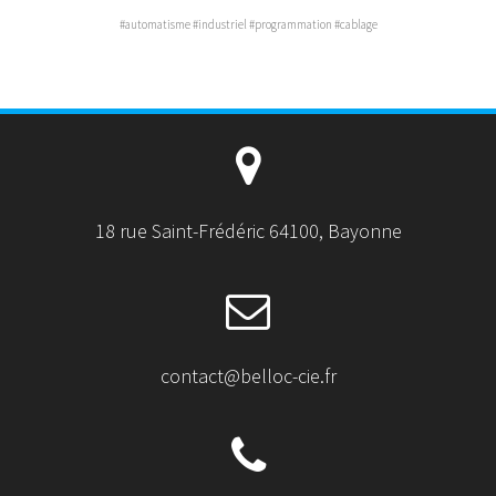
#automatisme #industriel #programmation #cablage
18 rue Saint-Frédéric 64100, Bayonne
contact@belloc-cie.fr