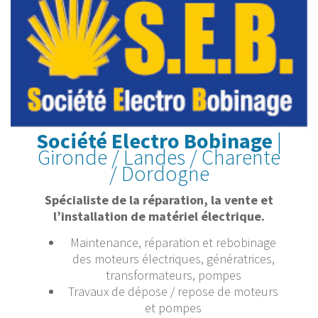
Société Electro Bobinage
|
Gironde / Landes / Charente
/ Dordogne
Spécialiste de la réparation, la vente et
l’installation de matériel électrique.
Maintenance, réparation et rebobinage
des moteurs électriques, génératrices,
transformateurs, pompes
Travaux de dépose / repose de moteurs
et pompes