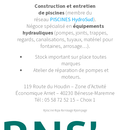
Construction et entretien
de piscines
(membre du
réseau
PISCINES HydroSud
).
Négoce spécialisé en
équipements
hydrauliques
(pompes, joints, trappes,
regards, canalisations, tuyaux, matériel pour
fontaines, arrosage…).
Stock important sur place toutes
marques
Atelier de réparation de pompes et
moteurs.
119 Route du Houdin – Zone d’Activité
Économique Arriet – 40230 Bénesse-Maremne
Tél : 05 58 72 52 15 – Choix 1
#piscine #spa #arrosage #pompage