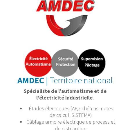
AMDEC
| Territoire national
Spécialiste de l’automatisme et de
l’électricité industrielle
.
Études électriques (AF, schémas, notes
de calcul, SISTEMA)
Câblage armoire électrique de process et
de distribution