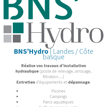
BNS’Hydro
| Landes / Côte
basque
Réalise vos travaux d’installation
hydraulique
(poste de relevage, arrosage,
filtration….)
Entretien
d’équipements et
dépannage
.
Piscines
Campings
Parcs aquatiques