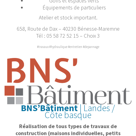
Golfs et espaces verts
Équipements de particuliers
Atelier et stock important.
658, Route de Dax – 40230 Bénesse-Maremne
Tél : 05 58 72 52 15 – Choix 3
#travaux #hydraulique #entretien #depannage
BNS’Bâtiment
| Landes /
Côte basque
Réalisation de tous types de travaux de
construction (maisons individuelles, petits